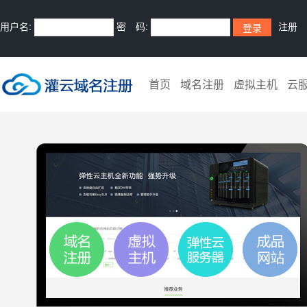
用户名:
密 码:
注册
首页
域名注册
虚拟主机
云