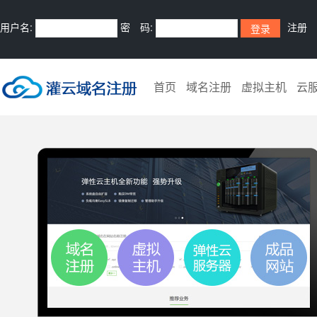
用户名:
密 码:
注册
首页
域名注册
虚拟主机
云