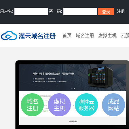
用户名:
密 码:
注册
首页
域名注册
虚拟主机
云