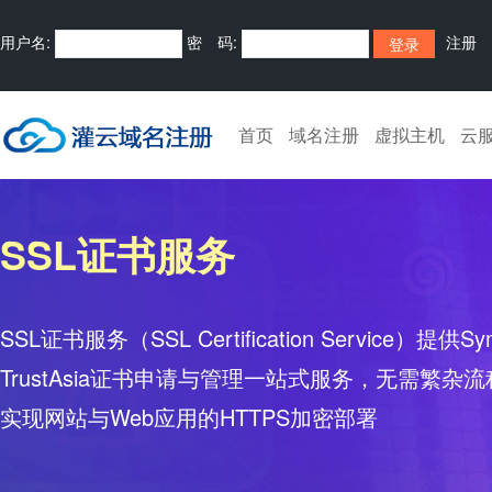
用户名:
密 码:
注册
首页
域名注册
虚拟主机
云
SSL证书服务
SSL证书服务（SSL Certification Service）提供Sy
TrustAsia证书申请与管理一站式服务，无需繁
实现网站与Web应用的HTTPS加密部署