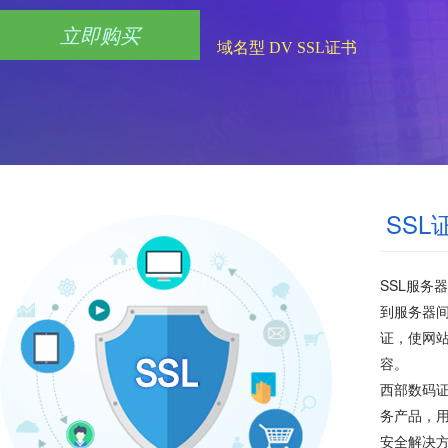
立即购买
域名型 DV SSL证书
SS
SSL服务
到服务器间
证，使网
容。
西部数码证
务产品，用
安全解决