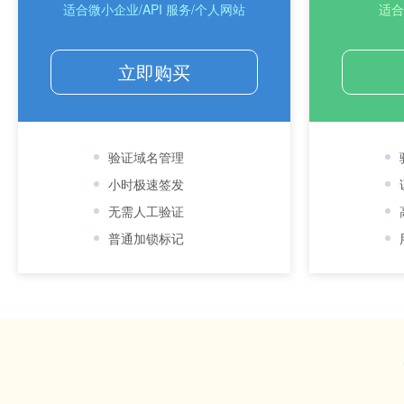
适合微小企业/API 服务/个人网站
适合
立即购买
验证域名管理
小时极速签发
无需人工验证
普通加锁标记