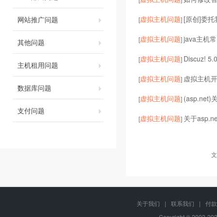
虚拟主机问题
[原创]委
网站推广问题
[
]
虚拟主机问题
java主机常
[
]
其他问题
虚拟主机问题
Discuz! 5
[
]
主机租用问题
虚拟主机问题
虚拟主机开启
[
]
数据库问题
虚拟主机问题
(asp.ne
[
]
支付问题
虚拟主机问题
关于asp.
[
]
文
关于我们
|
联系我们
|
付款
Copyright © 2002-2