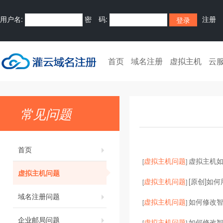
用户名:
密 码:
注册
首页
域名注册
虚拟主机
云
常见问题
首页
虚拟主机问题
虚拟主机
[
]
虚拟主机问题
虚拟主机问题
[原创]如何
[
]
域名注册问题
虚拟主机问题
如何修改智
[
]
企业邮局问题
虚拟主机问题
如何修改
[
]