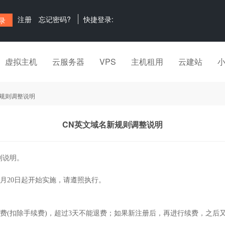
注册
忘记密码?
快捷登录:
虚拟主机
云服务器
VPS
主机租用
云建站
新规则调整说明
CN英文域名新规则调整说明
则说明。
12月20日起开始实施，请遵照执行。
除退费(扣除手续费)，超过3天不能退费；如果新注册后，再进行续费，之