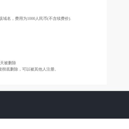
名，费用为1000人民币(不含续费价).
45天被删除
天后被彻底删除，可以被其他人注册。