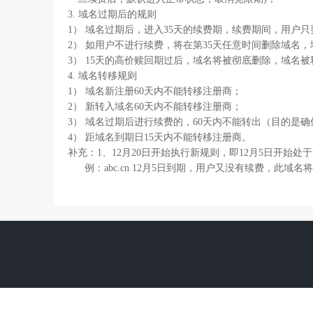
3. 域名过期后的规则
1） 域名过期后，进入35天的续费期，续费期间，用户
2） 如用户不进行续费，将在第35天任意时间删除域名，
3） 15天的高价赎回期过后，域名将被彻底删除，域名
4. 域名转移规则
1） 域名新注册60天内不能转移注册商；
2） 新转入域名60天内不能转移注册商；
3） 域名过期后进行续费的，60天内不能转出（目的是
4） 距域名到期日15天内不能转移注册商。
补充：1、12月20日开始执行新规则，即12月5日开始处于pen
例：abc.cn 12月5日到期，用户又没有续费，此域