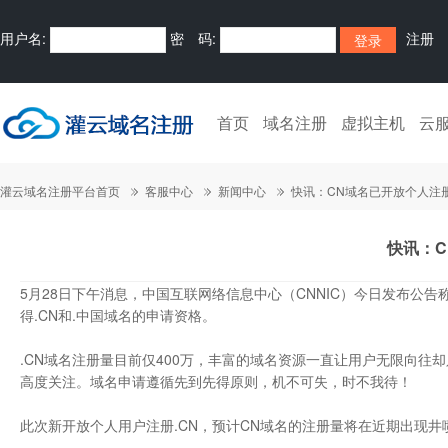
用户名:
密 码:
注册
首页
域名注册
虚拟主机
云
灌云域名注册平台首页
客服中心
新闻中心
快讯：CN域名已开放个人注
快讯：
5月28日下午消息，中国互联网络信息中心（CNNIC）今日发布公
得.CN和.中国域名的申请资格。
.CN域名注册量目前仅400万，丰富的域名资源一直让用户无限向往
高度关注。域名申请遵循先到先得原则，机不可失，时不我待！
此次新开放个人用户注册.CN，预计CN域名的注册量将在近期出现