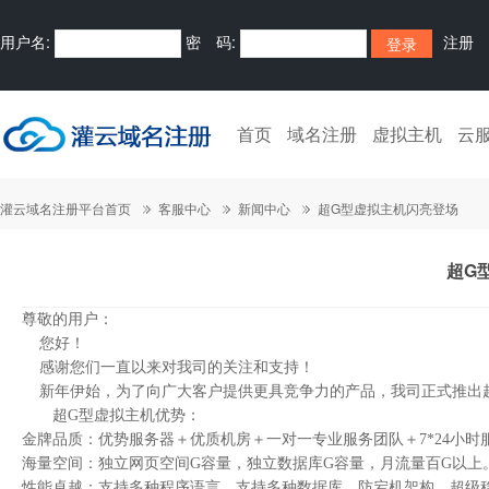
用户名:
密 码:
注册
首页
域名注册
虚拟主机
云
灌云域名注册平台首页
客服中心
新闻中心
超G型虚拟主机闪亮登场
超G
尊敬的用户：
您好！
感谢您们一直以来对我司的关注和支持！
新年伊始，为了向广大客户提供更具竞争力的产品，我司正式推出
超G型虚拟主机优势：
金牌品质：优势服务器＋优质机房＋一对一专业服务团队＋7*24小时
海量空间：独立网页空间G容量，独立数据库G容量，月流量百G以上
性能卓越：支持多种程序语言，支持多种数据库，防宕机架构，超级