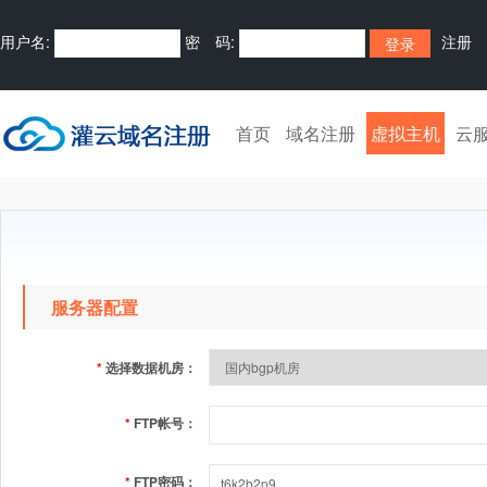
用户名:
密 码:
注册
首页
域名注册
虚拟主机
云
服务器配置
*
选择数据机房：
*
FTP帐号：
*
FTP密码：