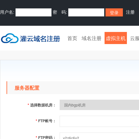
用户名:
密 码:
注册
首页
域名注册
虚拟主机
云
服务器配置
*
选择数据机房：
*
FTP帐号：
*
FTP密码：