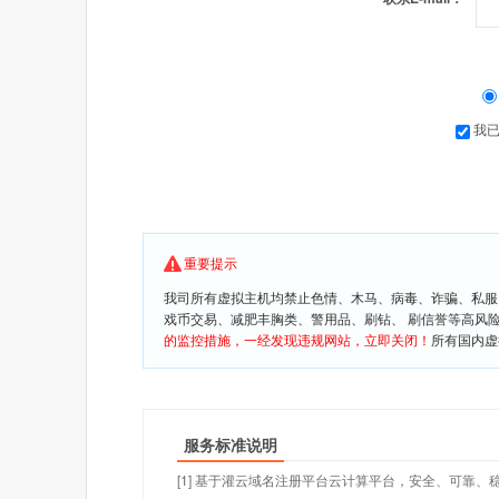
我
重要提示
我司所有虚拟主机均禁止色情、木马、病毒、诈骗、私服
戏币交易、减肥丰胸类、警用品、刷钻、 刷信誉等高风
的监控措施，一经发现违规网站，立即关闭！
所有国内虚
服务标准说明
[1] 基于灌云域名注册平台云计算平台，安全、可靠、稳