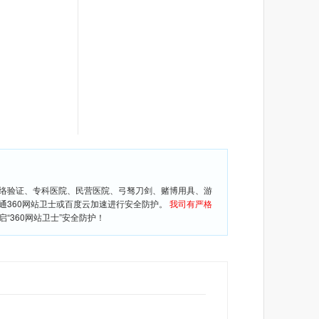
网络验证、专科医院、民营医院、弓驽刀剑、赌博用具、游
通360网站卫士或百度云加速进行安全防护。
我司有严格
360网站卫士”安全防护！