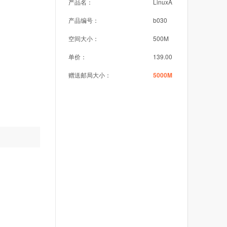
产品名：
LinuxA
产品编号：
b030
空间大小：
500M
单价：
139.00
赠送邮局大小：
5000M