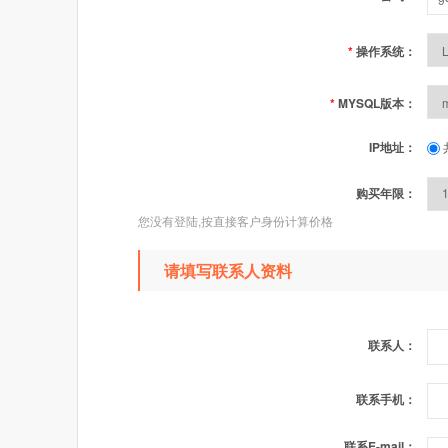
*
操作系统：
*
MYSQL版本：
IP地址：
购买年限：
您没有登陆,按直接客户身份计算价格
请填写联系人资料
联系人：
联系手机：
联系E-mail：