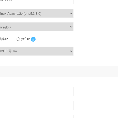
共享IP
独立IP