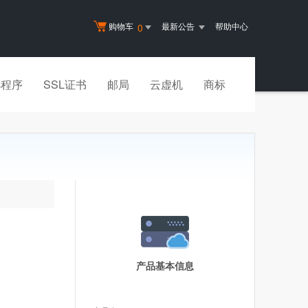
购物车
最新公告
帮助中心
0
小程序
SSL证书
邮局
云虚机
商标
产品基本信息