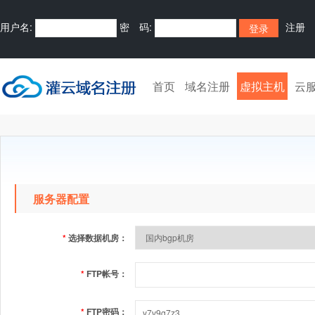
用户名:
密 码:
注册
首页
域名注册
虚拟主机
云
服务器配置
*
选择数据机房：
*
FTP帐号：
*
FTP密码：