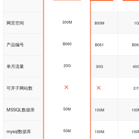
300M
网页空间
600M
800M
1G
B060
产品编号
B060
B061
B06
20G
单月流量
20G
30G
40
可开子网站数
2
50M
MSSQL数据库
100M
100M
100
50M
mysql数据库
100M
100M
100