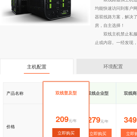
均能快速访问到客户网
器双线路方案，解决了
房，自主选择！
双线主机禁止私服
止或内容。一经发现
环境配置
主机配置
双线普及型
产品名称
双线普及型
双线企业型
双线商
209
209
279
349
元/年
元/年
元/年
价格
立即购买
立即购买
立即购买
立即