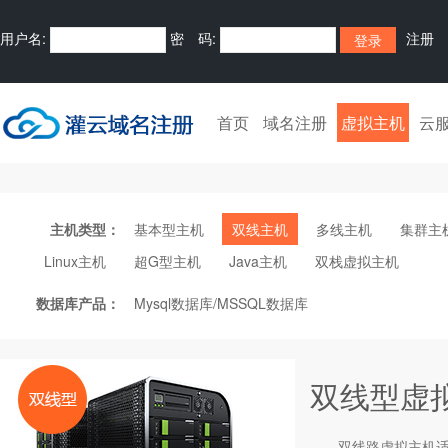
用户名:
密 码:
注册
首页
域名注册
虚拟主机
云
主机类型：
基本型主机
双线主机
多线主机
集群主
Linux主机
超G型主机
Java主机
双栈虚拟主机
数据库产品：
Mysql数据库/MSSQL数据库
双线型虚
双线路
虚拟主机