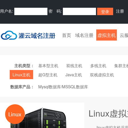
用户名:
密 码:
注册
首页
域名注册
虚拟主机
云
主机类型：
基本型主机
双线主机
多线主机
集群主
Linux主机
超G型主机
Java主机
双栈虚拟主机
数据库产品：
Mysql数据库/MSSQL数据库
Linux虚
linux
虚拟主机
采用