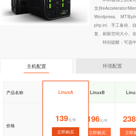
支持eAccelerator/
Wordpress、 M
php.ini、手工备
复、刷新空间大小、在
特别提醒：可选中
环境配置
主机配置
LinuxA
产品名称
LinuxA
LinuxB
Linu
139
139
196
238
元/年
元/年
元/年
价格
立即购买
立即购买
立即购买
立即