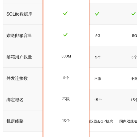
SQLite数据库
赠送邮箱容量
5G
5G
5G
500M
邮箱用户数量
5个
5个
5
5个
并发连接数
不限
不限
不
不限
绑定域名
10个
15个
15
10个
机房线路
国内双线/BGP机房
国内双线/BGP机房
国内双线/